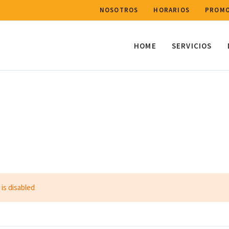
NOSOTROS
HORARIOS
PROMO
HOME
SERVICIOS
 is disabled