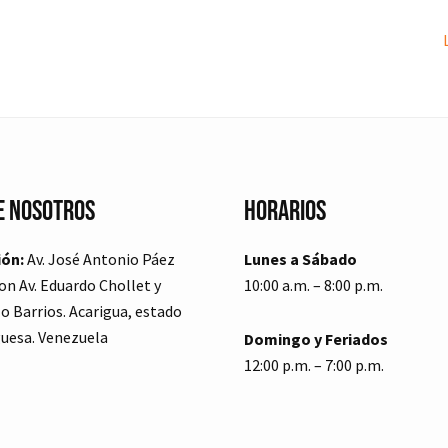
e Nosotros
Horarios
ión:
Av. José Antonio Páez
Lunes a Sábado
on Av. Eduardo Chollet y
10:00 a.m. – 8:00 p.m.
o Barrios. Acarigua, estado
uesa. Venezuela
Domingo y Feriados
12:00 p.m. – 7:00 p.m.