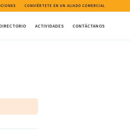
CIONES
CONVIÉRTETE EN UN ALIADO COMERCIAL
DIRECTORIO
ACTIVIDADES
CONTÁCTANOS