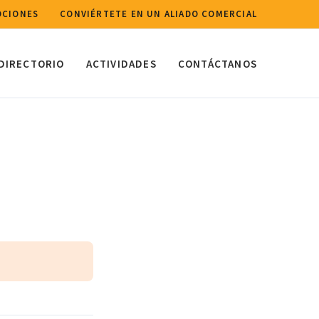
CIONES
CONVIÉRTETE EN UN ALIADO COMERCIAL
DIRECTORIO
ACTIVIDADES
CONTÁCTANOS