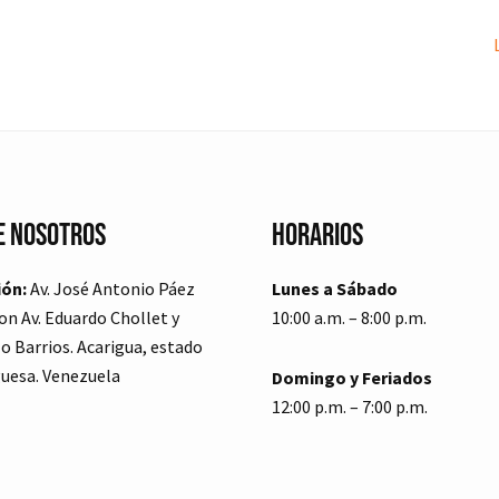
e Nosotros
Horarios
ión:
Av. José Antonio Páez
Lunes a Sábado
on Av. Eduardo Chollet y
10:00 a.m. – 8:00 p.m.
o Barrios. Acarigua, estado
uesa. Venezuela
Domingo y Feriados
12:00 p.m. – 7:00 p.m.