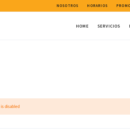
NOSOTROS
HORARIOS
PROMO
HOME
SERVICIOS
 is disabled